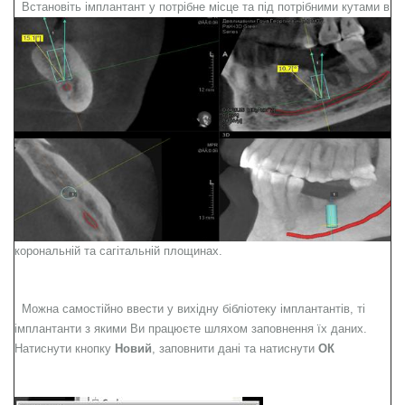
Встановіть імплантант у потрібне місце та під потрібними кутами в
корональній та сагітальній площинах.
Можна самостійно ввести у вихідну бібліотеку імплантантів, ті
імплантанти з якими Ви працюєте шляхом заповнення їх даних.
Натиснути кнопку
Новий
, заповнити дані та натиснути
ОК